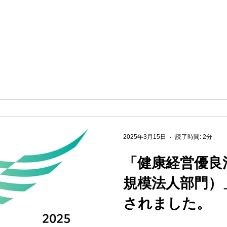
2025年3月15日
読了時間: 2分
「健康経営優良法
規模法人部門）
されました。