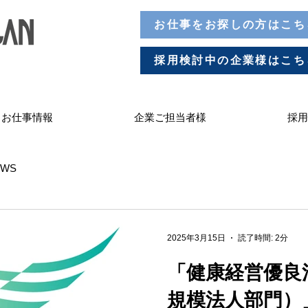
お仕事をお探しの方はこち
採用検討中の企業様はこち
お仕事情報
企業ご担当者様
採用
WS
2025年3月15日
読了時間: 2分
「健康経営優良法
規模法人部門）