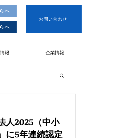
らへ
お問い合わせ
らへ
情報
企業情報
人2025（中小
」に5年連続認定