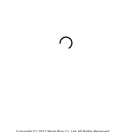
Copyright (C) 2017 Work Plan Co.,Ltd. All Rights Reserved