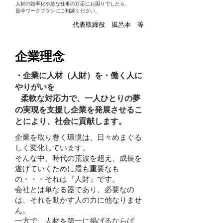
​人材の効率化や急な仕事の対応にお困りでしたら、
是非ワークプランにご相談ください。
​代表取締役 風呂本 等
企業理念
・企業に人材（人財）を・
働く人に
やりがいを
​ 柔軟な対応力で、一人ひとりの夢
の実現を支援し企業を発展させるこ
とにより、社会に貢献します。
企業を取り巻く環境は、日々めまぐる
しく変化しています。
そんな中、時代の荒波を超え、成長を
遂げていくために最も重要なも
の・・・それは『人財』です。
会社とは単なる器であり、必要なの
は、それを動かす人の力に他なりませ
ん。
一方で、人材を第一に掲げるならば、