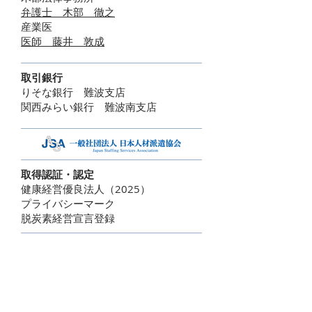
弁護士 木部 徹之
​産業医
医師 藤井 敦成
取引銀行
りそな銀行 難波支店
関西みらい銀行 難波南支店
取得認証・認定
健康経営優良法人（2025）
​プライバシーマーク
脱炭素経営宣言登録
環境