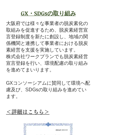
GX・SDGsの取り組み
大阪府では様々な事業者の脱炭素化の
取組みを促進するため、脱炭素経営宣
言登録制度を新たに創設し、地域の関
係機関と連携して事業者における脱炭
素経営を支援を実施しています。
株式会社ワークプランでも脱炭素経営
宣言登録を行い、環境配慮の取り組み
を進めてまいります。
GXコンソーシアムに賛同して環境へ配
慮及び、SDGsの取り組みを進めてい
ます。
​＜詳細はこちら＞