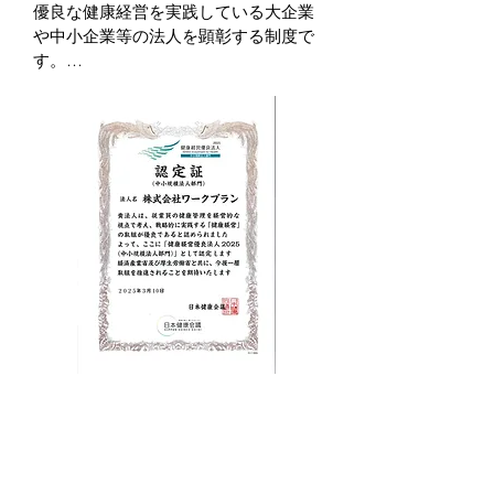
優良な健康経営を実践している大企業
や中小企業等の法人を顕彰する制度で
す。

健康経営に取り組む優良な法人を「見
える化」することで、従業員や求職
者、関係企業や金融機関などから「従
業員の健康管理を経営的な視点で考
え、戦略的に取り組んでいる法人」と
して社会的に評価を受けることができ
る環境を整備することを目的としてい
る制度です。

株式会社ワークプランは引き続き従業
員の心と身体の健康保持・増進に取り
組んでまいります。

＜経済産業省/健康経営優良法人認定制
度＞