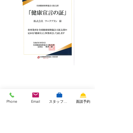
ガバナンス
governance
Phone
Email
スタッフ専用サイト
面談予約
企業統治の取り組み
・セキュリティ