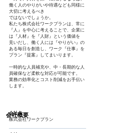
働く人のやりがいや待遇なども同様に
大切に考えるべき
ではないでしょうか。
私たち株式会社ワークプランは、常に
『人』を中心に考えることで、企業に
は『人材』を『人財』という価値を
見いだし、働く人には『やりがい』の
ある毎日を創造し、ワーク『仕事』を
プラン『提案』してまいります。
一時的な人員補充や、中・長期的な人
員確保など柔軟な対応が可能です。
業務の効率化とコスト削減をお手伝い
します。
​会社名
会社概要
株式会社ワークプラン