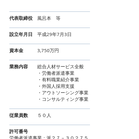
代表取締役
風呂本 等
設立年月日
平成29年7月3日
資本金
3,750万円
業務内容
総合人材サービス全般
・労働者派遣事業
・有料職業紹介事業
・外国人採用支援
・アウトソーシング事業
・コンサルティング事業
従業員数
５０人
許可番号
労働者派遣事業：派２７－３０２７５