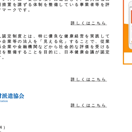
護措置を講ずる体制を整備している事業者等を評
すマークです。
詳しくはこちら
人認定制度とは、特に優良な健康経営を実践して
小企業等の法人を「見える化」することで、従業
係企業や金融機関などから社会的な評価を受ける
境を整備することを目的に、日本健康会議が認定
す。
詳しくはこちら
詳しくはこちら
）
234）