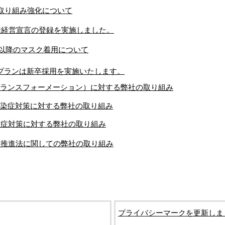
の取り組み強化について
炭素経営宣言の登録を実施しました。
3日以降のマスク着用について
ークプランは新卒採用を実施いたします。
ーントランスフォーメーション）に対する弊社の取り組み
ス感染症対策に対する弊社の取り組み
感染症対策に対する弊社の取り組み
総合推進法に関しての弊社の取り組み
プライバシーマークを更新しま