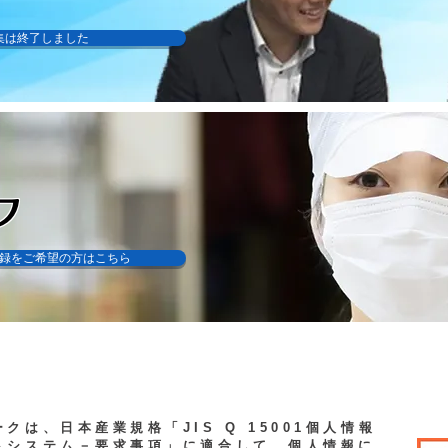
集は終了しました
フ
録をご希望の方はこちら
クは、日本産業規格「JIS Q 15001個人情報
トシステム－要求事項」に適合して、個人情報に