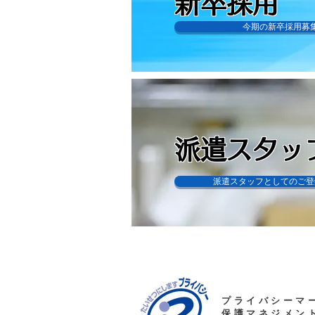
新卒採用
今期の新卒採用募
派遣スタッ
派遣スタッフとしてのご登
プライバシーマー
保護マネジメン