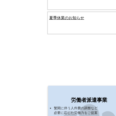
夏季休業のお知らせ
​人材派遣を中心に、人材紹
ビスをご提案いたします。
労働者派遣事業
繁閑に伴う人件費の調整など
必要に応じた労働力をご提案​