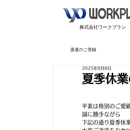
​株式会社ワークプラン
派遣のご登録
2025年8月8日
夏季休業
平素は格別のご愛
誠に勝手ながら
下記の通り夏季休