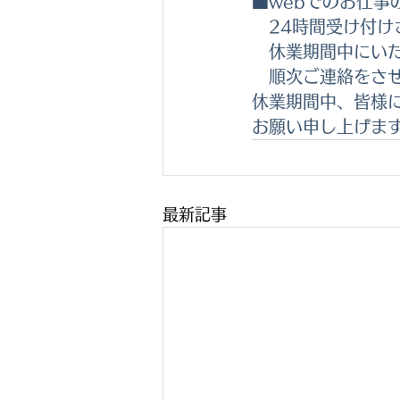
■webでのお仕
　24時間受け付
　休業期間中にい
　順次ご連絡をさ
休業期間中、皆様
お願い申し上げま
最新記事