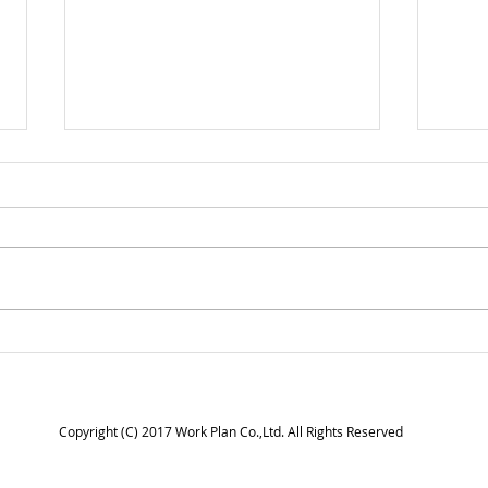
プライバシーマークを更新し
「健
ました
20
門）
Copyright (C) 2017 Work Plan Co.,Ltd. All Rights Reserved
した