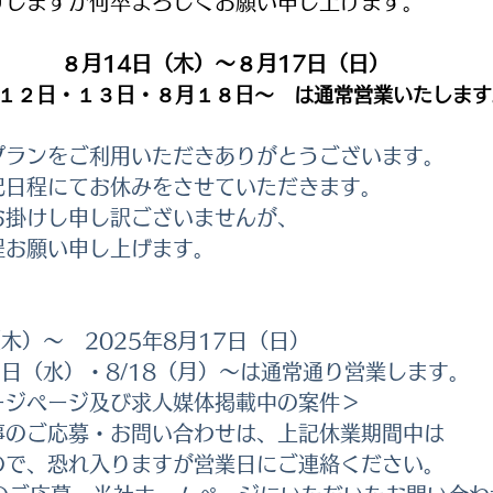
けしますが何卒よろしくお願い申し上げます。
８月14日（木）～８月17日（日）
１２日・１３日・８月１８日～　は通常営業いたします
プランをご利用いただきありがとうございます。
記日程にてお休みをさせていただきます。
お掛けし申し訳ございませんが、
程お願い申し上げます。
（木）～　2025年8月17日（日）
13日（水）・8/18（月）～は通常通り営業します。
ージページ及び求人媒体掲載中の案件＞
事のご応募・お問い合わせは、上記休業期間中は
ので、恐れ入りますが営業日にご連絡ください。