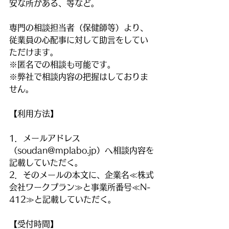
安な所がある、等など。
専門の相談担当者（保健師等）より、
従業員の心配事に対して助言をしてい
ただけます。
※匿名での相談も可能です。
※弊社で相談内容の把握はしておりま
せん。
【利用方法】
1．メールアドレス
（soudan@mplabo.jp）へ相談内容を
記載していただく。
2．そのメールの本文に、企業名≪株式
会社ワークプラン≫と事業所番号≪N-
412≫と記載していただく。
【受付時間】